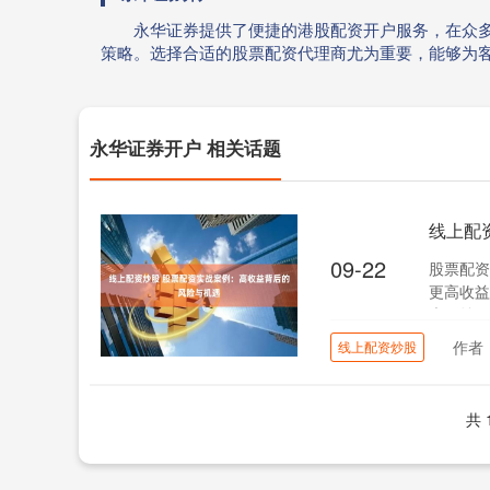
永华证券提供了便捷的港股配资开户服务，在众
策略。选择合适的股票配资代理商尤为重要，能够为
永华证券开户 相关话题
线上配
09-22
股票配资
更高收益
大收益：*
作者
线上配资炒股
共 