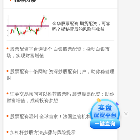
金华股票配资 期货配资，可靠
吗？揭秘背后的风险与收益
​股票配资平台选哪个 白银股票配资：撬动白银市
场，实现财富增值
​股票配资十倍网站 资深炒股配资门户，助你稳健理
财
​证券交易顾问可以推荐股票吗 襄樊股票配资：助你
财富增值，成就投资梦想
​股票配资温州 全球首家！法国监管机构起诉英伟达
​加杠杆炒股方法步骤与风险提示