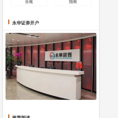
合规
指南
永华证券开户
推荐阅读