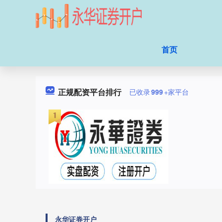
首页
正规配资平台排行
已收录
999
+家平台
永华证券开户