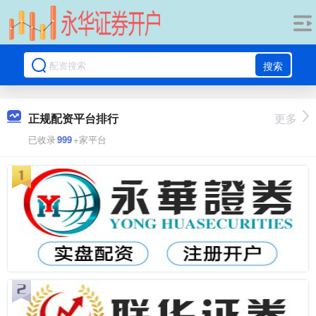
搜索
正规配资平台排行
更多
已收录
999
+家平台