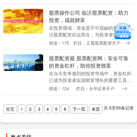
和可靠性，为投资者提供了便捷高效的配
资服务。 选择受....
股票操作公司 临沂股票配资：助力
投资，成就财富
在投资领域，资金是不可或缺的要素。临
沂股票配资应运而生，为投资者提供杠杆
资金，助力其投资，成就财富。 * **安全
阅读：175
栏目：正规股票配资开户
可靠：**平台经过严格监管，确保资金安
全和交易....
股票配资最 股票配资网：安全可靠
的资金杠杆，助你投资致富
在当今竞争激烈的投资市场中，资金杠杆
已成为投资者实现财富增长的重要工具。
股票配资网作为一家专业可靠的配资平
阅读：124
栏目：永华证券开户
台，为投资者提供安全、便捷的资金杠杆
服务。 期货配资系....
共
6
页
59
条记录
首页
1
2
3
4
5
6
下一页
末页