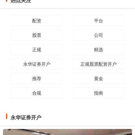
热点关注
配资
平台
股票
公司
正规
精选
永华证券开户
正规股票配资开户
推荐
黄金
合规
指南
永华证券开户