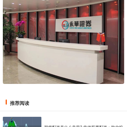
推荐阅读
期货配资是什么意思? 常德股票配资：助你投