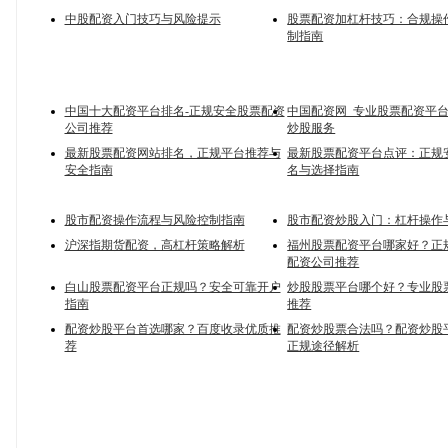
中股配资入门技巧与风险提示
股票配资加杠杆技巧：合规操
制指南
中国十大配资平台排名-正规安全股票配资
中国配资网_专业股票配资平台
公司推荐
炒股服务
最新股票配资网站排名，正规平台推荐与
最新股票配资平台点评：正规
安全指南
名与选择指南
股市配资操作流程与风险控制指南
股市配资炒股入门：杠杆操作
沪深指期货配资，高杠杆策略解析
福州股票配资平台哪家好？正
配资公司推荐
白山股票配资平台正规吗？安全可靠开户
炒股股票平台哪个好？专业股
指南
推荐
配资炒股平台首选哪家？百度收录优质推
配资炒股票合法吗？配资炒股
荐
正规途径解析