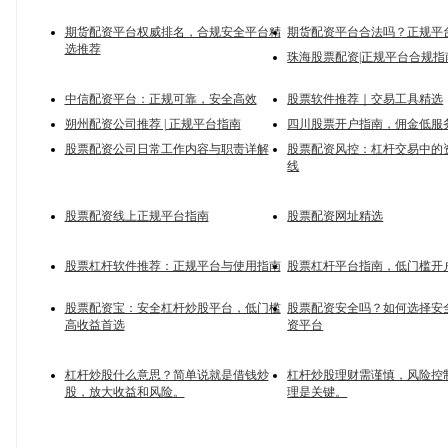
期货配资平台权威排名，合规安全平台精
期货配资平台合法吗？正规平
选推荐
珠海股票配资|正规平台合规指
中信配资平台：正规可靠，安全高效
股票软件推荐｜交易工具精选
朔州配资公司推荐 | 正规平台指南
四川股票开户指南，佣金低服
股票配资公司日常工作内容与职责详解
股票配资风控：杠杆交易中的
线
股票配资线上正规平台指南
股票配资网址精选
股票杠杆软件推荐：正规平台与使用指南
股票杠杆平台指南，低门槛开
股票配资宝：安全杠杆炒股平台，低门槛
股票配资安全吗？如何选择安
高收益首选
资平台
杠杆炒股什么意思？简单说就是借钱炒
杠杆炒股理财需谨慎，风险控
股，放大收益和风险。
理是关键。