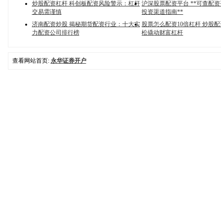
炒股配资杠杆 科创板配资风险警示：杠杆
沪深股票配资平台 **可查配
交易需谨慎
投资渠道指南**
济南配资炒股 揭秘期货配资行业：十大实
股票怎么配资10倍杠杆 炒股
力配资公司排行榜
松撬动财富杠杆
查看网站首页:
永华证券开户