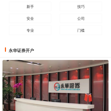
新手
技巧
安全
公司
专业
门槛
永华证券开户