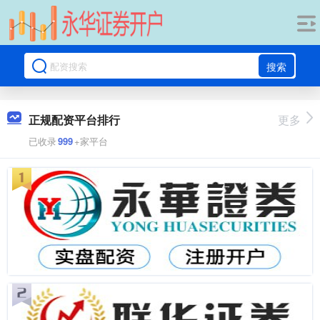
搜索
正规配资平台排行
更多
已收录
999
+家平台