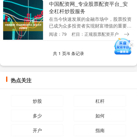
中国配资网_专业股票配资平台_安
全杠杆炒股服务
在当今快速发展的金融市场中，股票投资
已成为众多投资者实现财富增值的重要途
径。然而，资金不足往往成为制约投资者
阅读：79
栏目：正规股票配资开户
抓住市场机遇的关键因素。中国配资网股
票配资的优缺点作....
共 1 页/6 条记录
热点关注
炒股
杠杆
多少
如何
开户
指南