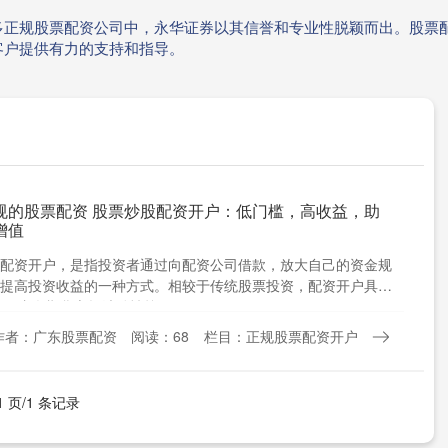
多正规股票配资公司中，永华证券以其信誉和专业性脱颖而出。股票
客户提供有力的支持和指导。
规的股票配资 股票炒股配资开户：低门槛，高收益，助
增值
配资开户，是指投资者通过向配资公司借款，放大自己的资金规
提高投资收益的一种方式。相较于传统股票投资，配资开户具有
： 内盘期货市场波动性较....
作者：广东股票配资
阅读：68
栏目：正规股票配资开户
1 页/1 条记录