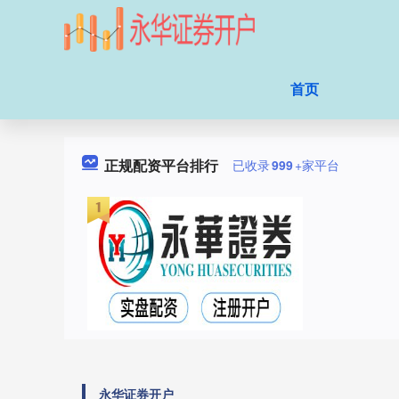
首页
正规配资平台排行
已收录
999
+家平台
永华证券开户