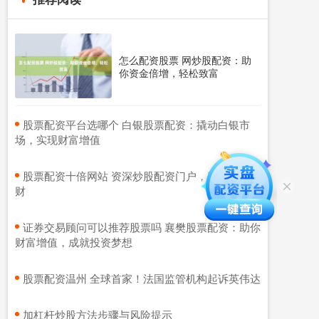
怎么配资股票 网炒股配资：助
你资金倍增，轻松致富
​股票配资平台选哪个 白银股票配资：撬动白银市
场，实现财富增值
​股票配资十倍网站 资深炒股配资门户，助你稳健理
财
​证券交易顾问可以推荐股票吗 襄樊股票配资：助你
财富增值，成就投资梦想
​股票配资温州 全球首家！法国监管机构起诉英伟达
​加杠杆炒股方法步骤与风险提示