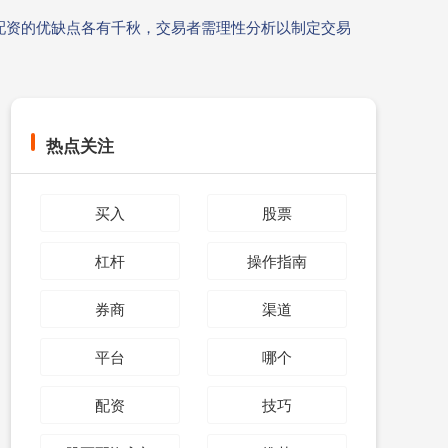
配资的优缺点各有千秋，交易者需理性分析以制定交易
热点关注
买入
股票
杠杆
操作指南
券商
渠道
平台
哪个
配资
技巧