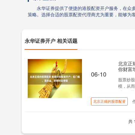
永华证券提供了便捷的港股配资开户服务，在众
策略。选择合适的股票配资代理商尤为重要，能够为
永华证券开户 相关话题
北京正
你财富
06-10
股票炒股
模，从而
以下优势
北京正规的股票配资
共 