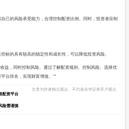
据自己的风险承受能力，合理控制配资比例。同时，投资者应制
这些标的具有较高的稳定性和成长性，可以降低投资风险。
大收益，同时控制风险。通过了解配资规则、控制风险、选择优
平台排名，实现财富增值。**
文章为作者独立观点，不代表永华证券开户观点
级配资平台
风险需谨慎