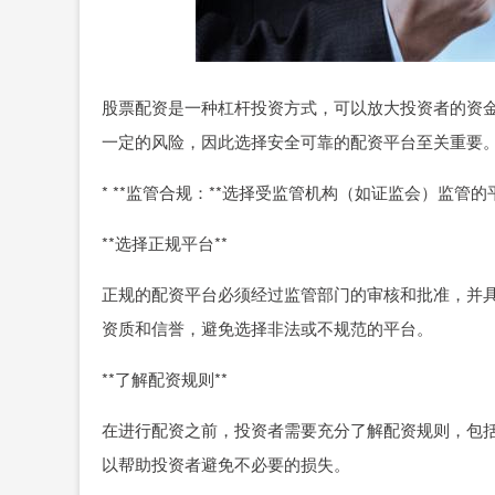
股票配资是一种杠杆投资方式，可以放大投资者的资
一定的风险，因此选择安全可靠的配资平台至关重要
* **监管合规：**选择受监管机构（如证监会）监管的
**选择正规平台**
正规的配资平台必须经过监管部门的审核和批准，并
资质和信誉，避免选择非法或不规范的平台。
**了解配资规则**
在进行配资之前，投资者需要充分了解配资规则，包
以帮助投资者避免不必要的损失。