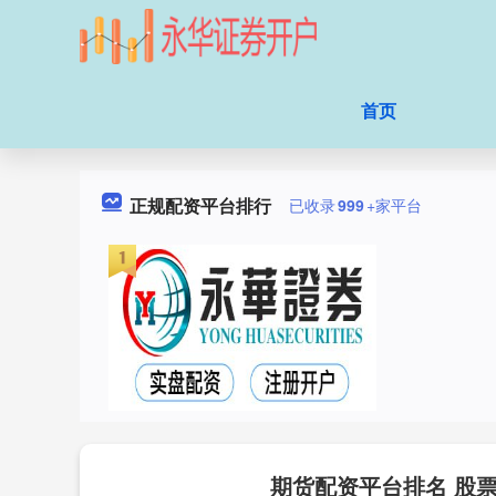
首页
正规配资平台排行
已收录
999
+家平台
期货配资平台排名 股