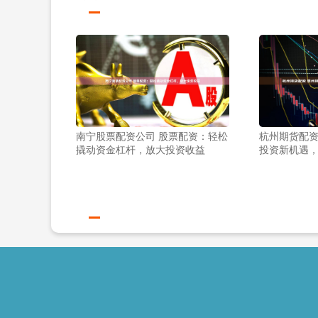
南宁股票配资公司 股票配资：轻松
杭州期货配资
撬动资金杠杆，放大投资收益
投资新机遇