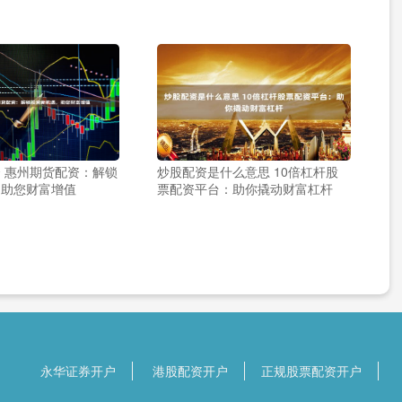
 惠州期货配资：解锁
炒股配资是什么意思 10倍杠杆股
，助您财富增值
票配资平台：助你撬动财富杠杆
永华证券开户
港股配资开户
正规股票配资开户