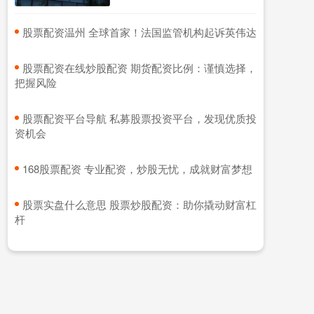
​股票配资温州 全球首家！法国监管机构起诉英伟达
​股票配资在线炒股配资 期货配资比例：谨慎选择，
把握风险
​股票配资平台导航 私募股票投资平台，发现优质投
资机会
​168股票配资 专业配资，炒股无忧，成就财富梦想
​股票实盘什么意思 股票炒股配资：助你撬动财富杠
杆