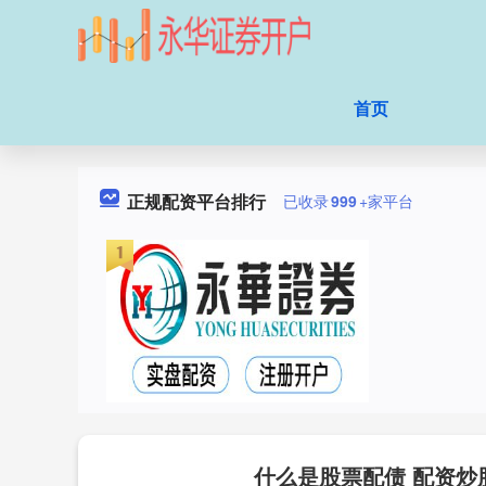
首页
正规配资平台排行
已收录
999
+家平台
什么是股票配债 配资炒