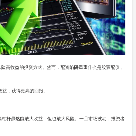
风险高收益的投资方式。然而，配资陷阱重重什么是股票配债，
资收益，获得更高的回报。
。高杠杆虽然能放大收益，但也放大风险。一旦市场波动，投资者