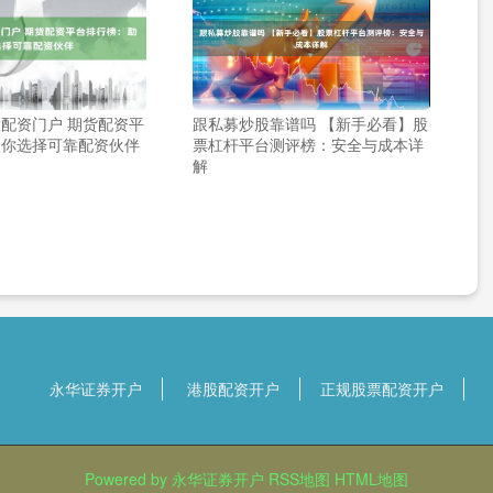
配资门户 期货配资平
跟私募炒股靠谱吗 【新手必看】股
助你选择可靠配资伙伴
票杠杆平台测评榜：安全与成本详
解
永华证券开户
港股配资开户
正规股票配资开户
Powered by
永华证券开户
RSS地图
HTML地图