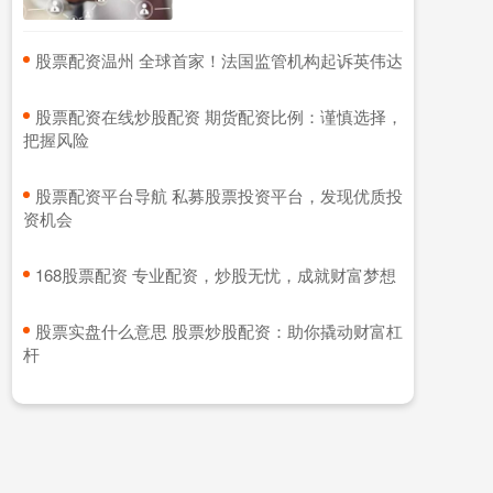
​股票配资温州 全球首家！法国监管机构起诉英伟达
​股票配资在线炒股配资 期货配资比例：谨慎选择，
把握风险
​股票配资平台导航 私募股票投资平台，发现优质投
资机会
​168股票配资 专业配资，炒股无忧，成就财富梦想
​股票实盘什么意思 股票炒股配资：助你撬动财富杠
杆