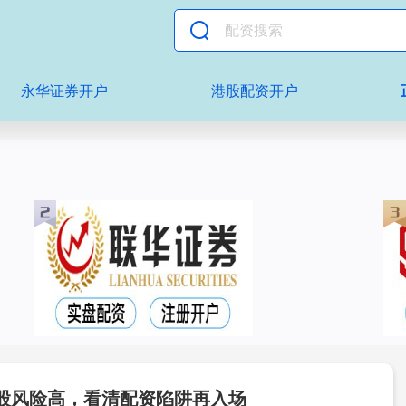
永华证券开户
港股配资开户
股风险高，看清配资陷阱再入场