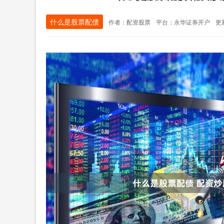
什么是股票配债
作者：配资股票
平台：永华证券开户
更新