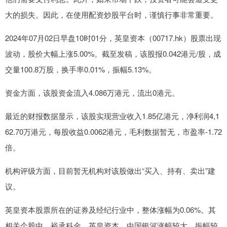
大的损失。因此，在使用配资炒股平台时，谨慎行事非常重要。
2024年07月02日早盘10时01分，英皇资本（00717.hk）股票出现
波动，股价大幅上涨5.00%。截至发稿，该股报0.042港元/股，成
交量100.8万股，换手率0.01%，振幅5.13%。
资金方面，该股资金流入4.086万港元，流出0港元。
最近的财报数据显示，该股实现营业收入1.85亿港元，净利润4,1
62.70万港元，每股收益0.0062港元，毛利数据暂无，市盈率-1.72
倍。
机构评级方面，目前暂无机构对该股做出“买入、持有、卖出”建
议。
英皇资本股票所在的证券及经纪行业中，整体涨幅为0.06%。其
相关个股中，裕承科金、英皇资本、中国银河涨幅较大，振幅较