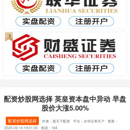
配资炒股网选择 英皇资本盘中异动 早盘
股价大涨5.00%
配资炒股网选择
作者：股天下配资
平台：永华证券开户
更新：
2025-03-14 19:01:33
阅读：184