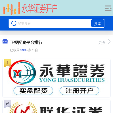
搜索
正规配资平台排行
更多
已收录
999
+家平台