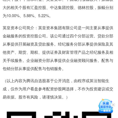
大的相关个股有汇盈控股、中达集团控股、德林控股，振幅分别
为10.00%、5.88%、5.22%。
英皇资本公司简介：英皇资本集团有限公司是一间主要从事提供
金融服务的投资控股公司。该公司通过四个分部运营。贷款分部
从事提供孖展融资及贷款服务。经纪服务分部从事提供保险及其
他资产、期货、期权、提供证券及财富管理产品之经纪服务及相
关手续服务。企业融资分部从事提供企业融资顾问服务。配售与
包销分部从事提供配售与包销服务。
（以上内容为腾讯自选股基于公开消息，由程序或算法智能生
成，仅作为用户看盘参考配资炒股网选择，不作为投资建议或交
易依据。股市有风险，请谨慎决策。）