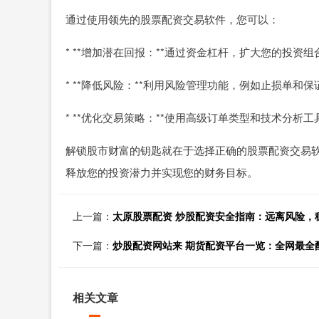
通过使用领先的股票配资交易软件，您可以：
* **增加潜在回报：**通过资金杠杆，扩大您的投资
* **降低风险：**利用风险管理功能，例如止损单和
* **优化交易策略：**使用高级订单类型和技术分
解锁股市财富的钥匙就在于选择正确的股票配资交易
释放您的投资潜力并实现您的财务目标。
上一篇：
太原股票配资 炒股配资安全指南：远离风险，
下一篇：
炒股配资网站来 期货配资平台一览：全网最全
相关文章