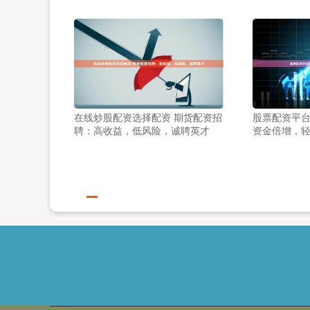
在线炒股配资选择配资 期货配资招
股票配资平台
聘：高收益，低风险，诚聘英才
资金倍增，