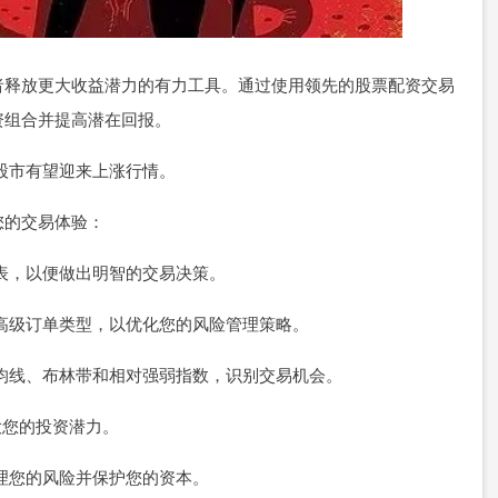
者释放更大收益潜力的有力工具。通过使用领先的股票配资交易
资组合并提高潜在回报。
，股市有望迎来上涨行情。
您的交易体验：
图表，以便做出明智的交易决策。
单等高级订单类型，以优化您的风险管理策略。
动平均线、布林带和相对强弱指数，识别交易机会。
放大您的投资潜力。
管理您的风险并保护您的资本。