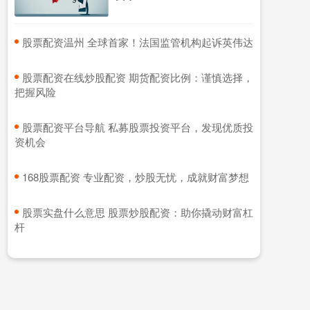
​股票配资温州 全球首家！法国监管机构起诉英伟达
​股票配资在线炒股配资 期货配资比例：谨慎选择，
把握风险
​股票配资平台导航 私募股票投资平台，发现优质投
资机会
​168股票配资 专业配资，炒股无忧，成就财富梦想
​股票实盘什么意思 股票炒股配资：助你撬动财富杠
杆