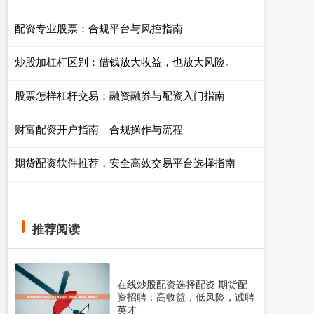
配资专业股票：合规平台与风控指南
炒股加杠杆区别：借钱放大收益，也放大风险。
股票怎样杠杆交易：融资融券与配资入门指南
财富配资开户指南｜合规操作与流程
期货配资软件推荐，安全高效交易平台选择指南
推荐阅读
在线炒股配资选择配资 期货配
资招聘：高收益，低风险，诚聘
英才