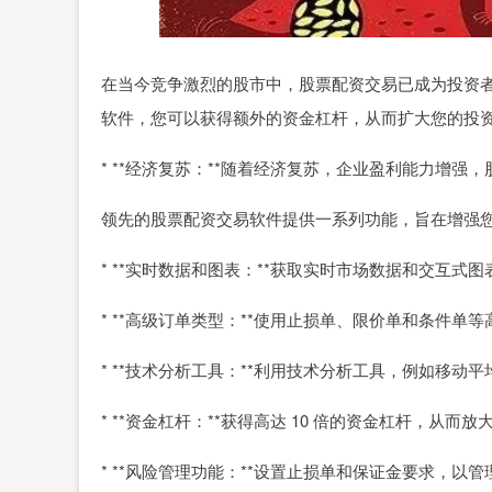
在当今竞争激烈的股市中，股票配资交易已成为投资
软件，您可以获得额外的资金杠杆，从而扩大您的投
* **经济复苏：**随着经济复苏，企业盈利能力增强
领先的股票配资交易软件提供一系列功能，旨在增强
* **实时数据和图表：**获取实时市场数据和交互式
* **高级订单类型：**使用止损单、限价单和条件
* **技术分析工具：**利用技术分析工具，例如移
* **资金杠杆：**获得高达 10 倍的资金杠杆，从而
* **风险管理功能：**设置止损单和保证金要求，以