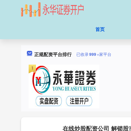
首页
正规配资平台排行
已收录
999
+家平台
在线炒股配资公司 解锁股