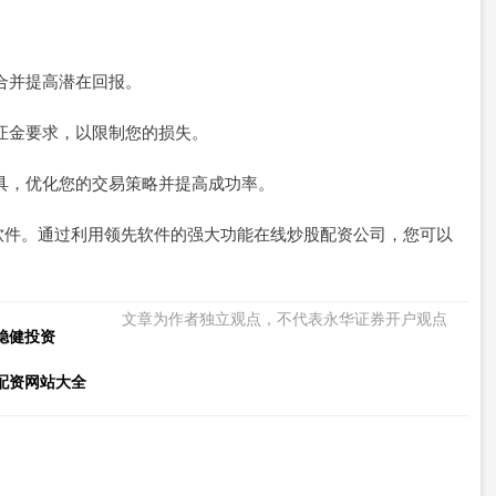
组合并提高潜在回报。
保证金要求，以限制您的损失。
析工具，优化您的交易策略并提高成功率。
软件。通过利用领先软件的强大功能在线炒股配资公司，您可以
文章为作者独立观点，不代表永华证券开户观点
稳健投资
配资网站大全