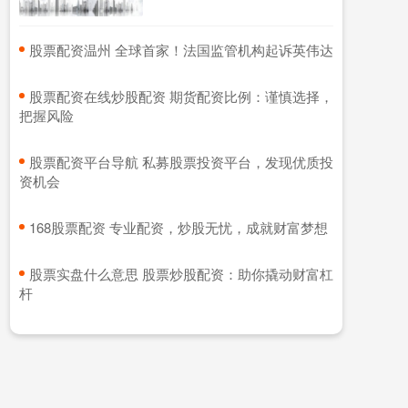
​股票配资温州 全球首家！法国监管机构起诉英伟达
​股票配资在线炒股配资 期货配资比例：谨慎选择，
把握风险
​股票配资平台导航 私募股票投资平台，发现优质投
资机会
​168股票配资 专业配资，炒股无忧，成就财富梦想
​股票实盘什么意思 股票炒股配资：助你撬动财富杠
杆