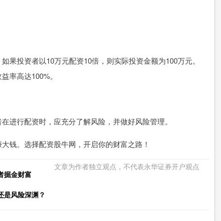
果投资者以10万元配资10倍，则实际投资金额为100万元。
益率高达100%。
者在进行配资时，应充分了解风险，并做好风险管理。
赚大钱。选择配资股牛网，开启你的财富之路！
文章为作者独立观点，不代表永华证券开户观点
者掘金财富
还是风险深渊？