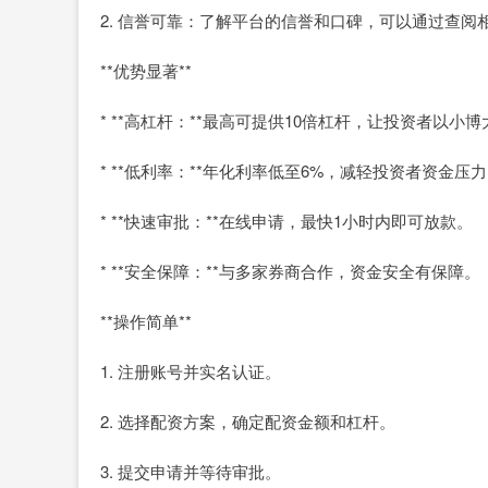
2. 信誉可靠：了解平台的信誉和口碑，可以通过查
**优势显著**
* **高杠杆：**最高可提供10倍杠杆，让投资者以小博
* **低利率：**年化利率低至6%，减轻投资者资金压
* **快速审批：**在线申请，最快1小时内即可放款。
* **安全保障：**与多家券商合作，资金安全有保障。
**操作简单**
1. 注册账号并实名认证。
2. 选择配资方案，确定配资金额和杠杆。
3. 提交申请并等待审批。