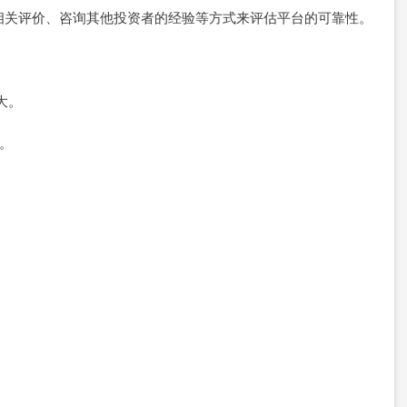
阅相关评价、咨询其他投资者的经验等方式来评估平台的可靠性。
大。
力。