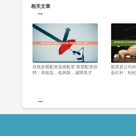
相关文章
在线炒股配资选择配资 期货配资招
股票是公司的
聘：高收益，低风险，诚聘英才
金杠杆，轻