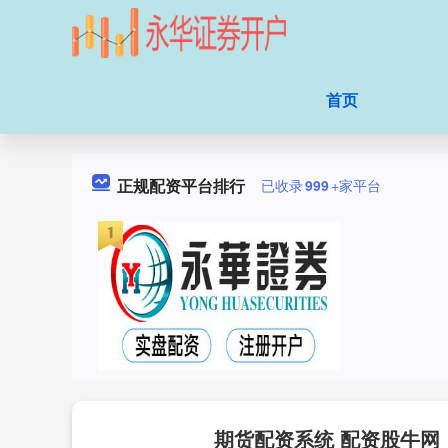
首页
正规配资平台排行
已收录
999
+家平台
期货配资系统 配资股牛网