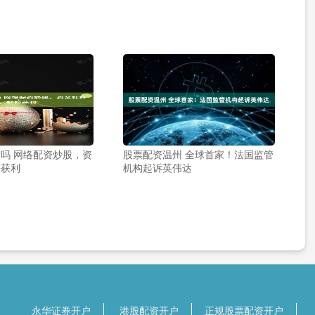
吗 网络配资炒股，资
股票配资温州 全球首家！法国监管
松获利
机构起诉英伟达
永华证券开户
港股配资开户
正规股票配资开户