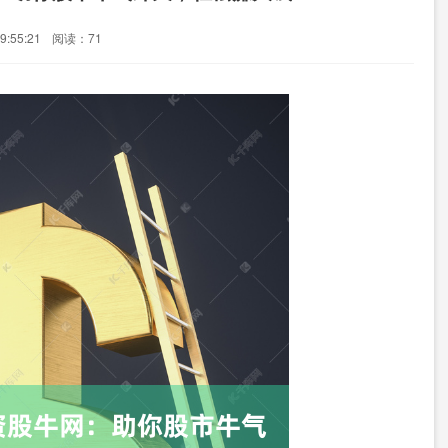
:55:21
阅读：71