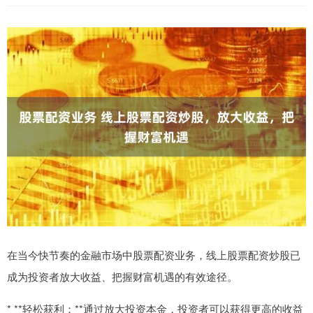
在当今快节奏的金融市场中股票配资业务，线上股票配资炒股已
成为投资者放大收益、把握财富机遇的有效途径。
* **轻松获利：**通过放大投资本金，投资者可以获得更高的收益