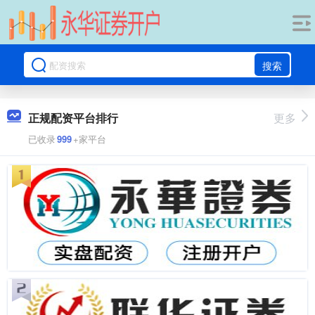
搜索
正规配资平台排行
更多
已收录
999
+家平台