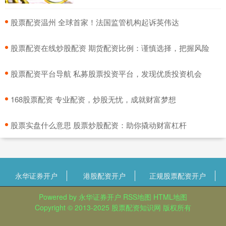
​股票配资温州 全球首家！法国监管机构起诉英伟达
​股票配资在线炒股配资 期货配资比例：谨慎选择，把握风险
​股票配资平台导航 私募股票投资平台，发现优质投资机会
​168股票配资 专业配资，炒股无忧，成就财富梦想
​股票实盘什么意思 股票炒股配资：助你撬动财富杠杆
永华证券开户
港股配资开户
正规股票配资开户
Powered by
永华证券开户
RSS地图
HTML地图
Copyright
© 2013-2025
股票配资知识网
版权所有