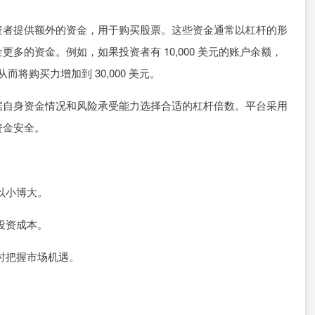
资者提供额外的资金，用于购买股票。这些资金通常以杠杆的形
多的资金。例如，如果投资者有 10,000 美元的账户余额，
而将购买力增加到 30,000 美元。
据自身资金情况和风险承受能力选择合适的杠杆倍数。平台采用
资金安全。
者以小博大。
了投资成本。
及时把握市场机遇。