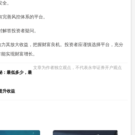
安全。
拥有完善风控体系的平台。
及时解答投资者疑问。
助力其放大收益，把握财富良机。投资者应谨慎选择平台，充分
方能实现财富增长。
文章为作者独立观点，不代表永华证券开户观点
秘：最低多少，最
提升收益