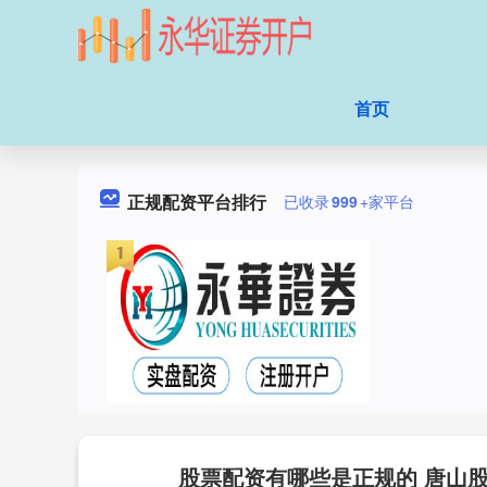
首页
正规配资平台排行
已收录
999
+家平台
股票配资有哪些是正规的 唐山