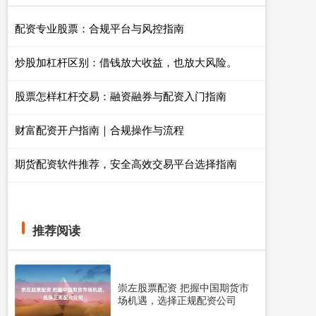
配资专业股票：合规平台与风控指南
炒股加杠杆区别：借钱放大收益，也放大风险。
股票怎样杠杆交易：融资融券与配资入门指南
财富配资开户指南｜合规操作与流程
期货配资软件推荐，安全高效交易平台选择指南
推荐阅读
崇左股票配资 把握中国期货市
场机遇，选择正规配资公司