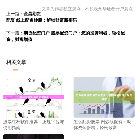
文章为作者独立观点，不代表永华证券开户观点
上一篇：
金昌期货
配资 线上配资炒股：解锁财富新密码
下一篇：
期货配资门户 股票配资门户：您的投资利器，轻松配
资，财富增值
相关文章
股票杠杆软件推荐：正规平台与
怎么配资股票 网炒股配资：助
使用指南
你资金倍增，轻松致富