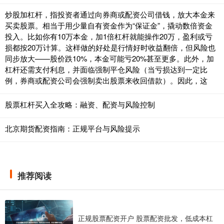
炒股加杠杆，指投资者通过向券商或配资公司借钱，放大本金来
买卖股票。相当于用少量自有资金作为“保证金”，撬动数倍资金
投入。比如你有10万本金，加1倍杠杆就能操作20万，盈利或亏
损都按20万计算。这样做的好处是行情好时收益翻倍，但风险也
同步放大——股价跌10%，本金可能亏20%甚至更多。此外，加
杠杆还需支付利息，并面临强制平仓风险（当亏损达到一定比
例，券商或配资公司会强制卖出股票来收回借款）。因此，这
股票杠杆买入全攻略：融资、配资与风险控制
北京期货配资指南：正规平台与风险提示
推荐阅读
正规股票配资开户 股票配资批发，低成本杠