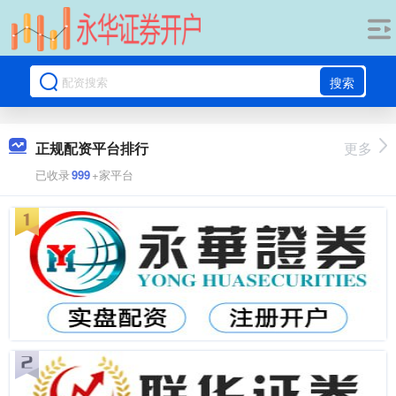
搜索
正规配资平台排行
更多
已收录
999
+家平台