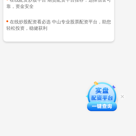
靠，资金安全
​在线炒股配资看必选 中山专业股票配资平台，助您
轻松投资，稳健获利