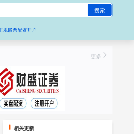
搜索
正规股票配资开户
更多
相关更新