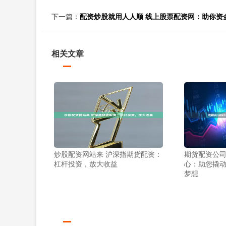
下一篇：
配资炒股就用人人顺 线上股票配资网：助你资
相关文章
炒股配资网站来 沪深指期货配资：
期货配资公司
杠杆投资，放大收益
心：助您撬
梦想