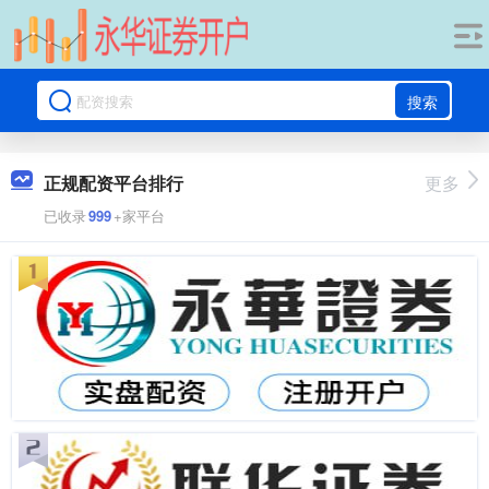
搜索
正规配资平台排行
更多
已收录
999
+家平台