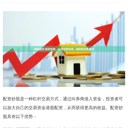
配资炒股是一种杠杆交易方式，通过向券商借入资金，投资者可
以放大自己的交易资金港股配资，从而获得更高的收益。配资炒
股具有以下优势：