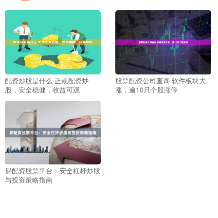
配资炒股是什么 正规配资炒
股票配资公司查询 软件板块大
股，安全稳健，收益可观
涨，逾10只个股涨停
易配资股票平台：安全杠杆炒股
与投资策略指南