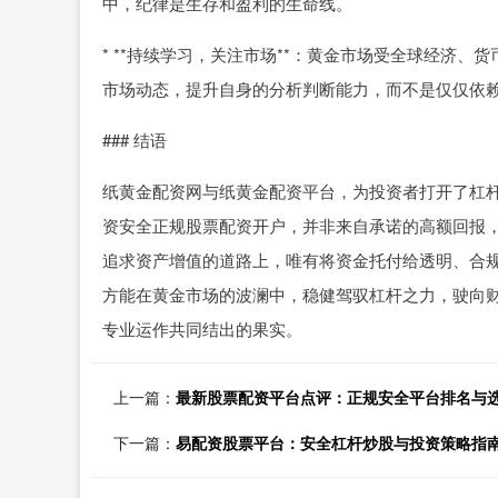
中，纪律是生存和盈利的生命线。
* **持续学习，关注市场**：黄金市场受全球经济
市场动态，提升自身的分析判断能力，而不是仅仅依
### 结语
纸黄金配资网与纸黄金配资平台，为投资者打开了杠杆
资安全正规股票配资开户，并非来自承诺的高额回报，
追求资产增值的道路上，唯有将资金托付给透明、合
方能在黄金市场的波澜中，稳健驾驭杠杆之力，驶向
专业运作共同结出的果实。
上一篇：
最新股票配资平台点评：正规安全平台排名与
下一篇：
易配资股票平台：安全杠杆炒股与投资策略指