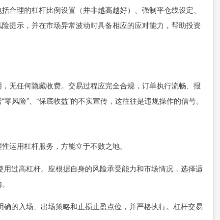
包括合理的杠杆比例设置（并非越高越好）、强制平仓线设定、
风险提示，并在市场异常波动时具备相应的应对能力，帮助投资
明，无任何隐藏收费。交易过程应完全合规，订单执行流畅、报
“零风险”、“保底收益”的不实宣传，这往往是违规操作的信号。
理性运用杠杆服务，方能立于不败之地。
作或使用过高杠杆。应根据自身的风险承受能力和市场情况，选择适
内。
制定明确的入场、出场策略和止损止盈点位，并严格执行。杠杆交易