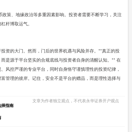
、货币政策、地缘政治等多重因素影响。投资者需要不断学习，关注
赖杠杆博取运气。
投资的大门。然而，门后的世界机遇与风险并存。**真正的投
而是源于平台坚实的合规底线与投资者自身的清醒认知。** 在
规、风控严谨的专业平台，同时自身恪守谨慎理性的投资纪律，
财富管理的彼岸。记住，安全不是平台的赠品，而是理性选择与
文章为作者独立观点，不代表永华证券开户观点
选择指南
南