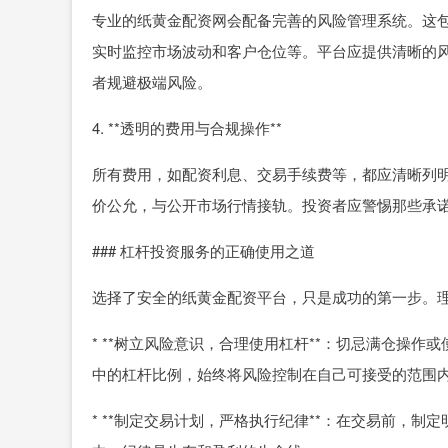
专业的纸黄金配资网会配备完善的风险管理系统。这
实时监控市场波动和客户仓位等。平台应提供清晰的
者规避极端风险。
4. **透明的费用与合规操作**
所有费用，如配资利息、交易手续费等，都应清晰列
价公允，与公开市场行情接轨。投资者应警惕那些承诺
### 杠杆投资服务的正确使用之道
选择了安全的纸黄金配资平台，只是成功的第一步。
* **树立风险意识，合理使用杠杆**：切忌满仓操
中的杠杆比例，始终将风险控制在自己可接受的范围
* **制定交易计划，严格执行纪律**：在交易前，