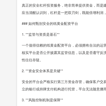
真正的安全杠杆投资服务，绝非简单提供资金，而是
应当清醒认识到，杠杆是一把双刃剑，既能倍增利润
### 如何甄别安全的纸黄金配资平台
1. **监管与资质是基石**
一个值得信赖的纸黄金配资平台，必须拥有合法的运
核实平台是否公开披露其监管信息，以及是否遵守反
性往往存疑。
2. **资金安全体系是关键**
安全的平台会严格实行第三方资金存管，确保客户交
立的银行或持牌支付机构进行托管，平台无法随意挪
3. **风险控制机制是保障**