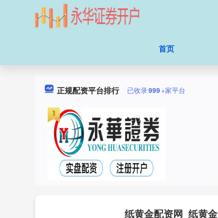
首页
正规配资平台排行
已收录
999
+家平台
纸黄金配资网_纸黄