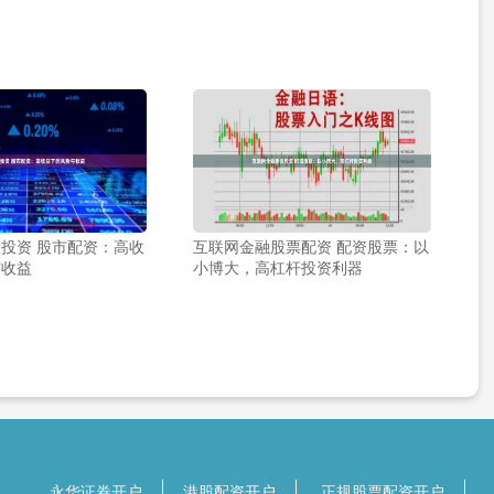
投资 股市配资：高收
互联网金融股票配资 配资股票：以
与收益
小博大，高杠杆投资利器
永华证券开户
港股配资开户
正规股票配资开户